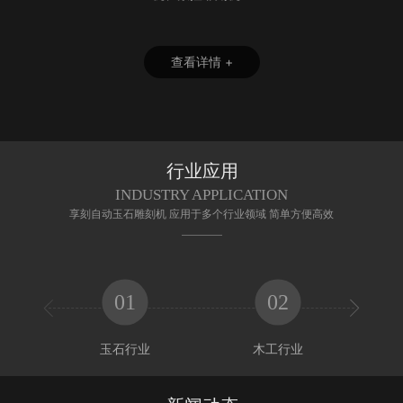
查看详情 +
行业应用
INDUSTRY APPLICATION
享刻自动玉石雕刻机 应用于多个行业领域 简单方便高效
01
02


玉石行业
木工行业