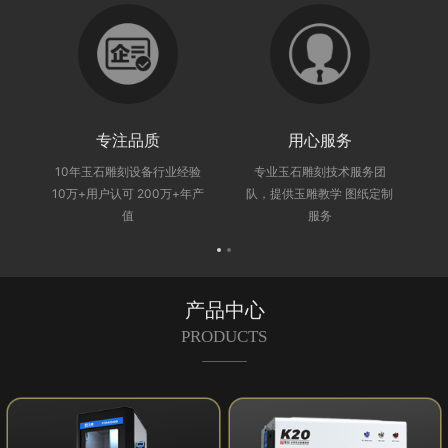
专注品质
用心服务
、
10年玉石雕刻设备行业经验
专业玉石雕刻技术服务团
速
10万+用户认可 200万+年产
队，提供玉雕教学 图纸定制
值
服务
产品中心
PRODUCTS