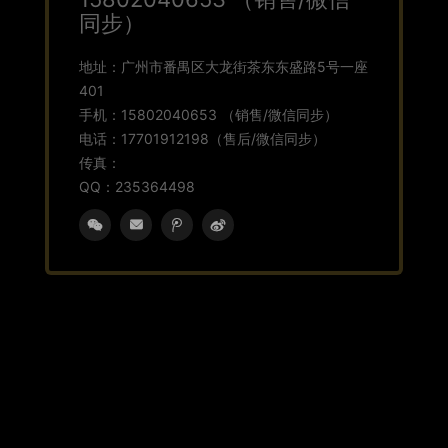
同步）
地址：广州市番禺区大龙街茶东东盛路5号一座
401
手机：15802040653 （销售/微信同步）
电话：17701912198（售后/微信同步）
传真：
QQ：
235364498



