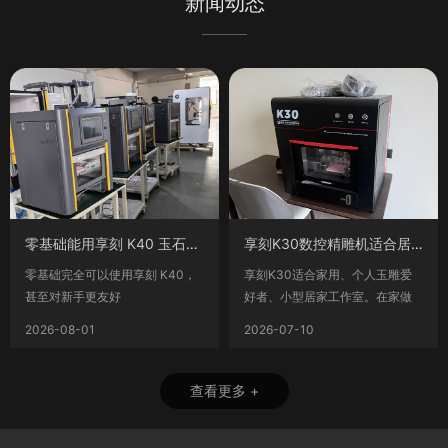
新闻动态
零基础能用享刻 K40 玉石雕刻机吗？车间
享刻K30数控精雕机适合居家用吗?
零基础完全可以使用享刻 K40，
享刻K30适合家用、个人玉雕爱
甚至对新手更友好
好者、小型居家工作室。在家做
文玩小件、首饰小压模，单量不
2026-08-01
2026-07-10
查看更多 +