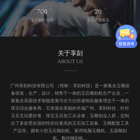
+
+
700
20
玉石材料适用
玉石市场覆盖
关于享刻
ABOUT US
广州享刻科技有限公司 （简称：享刻科技）是一家集合玉雕设
备研发，生产，设计，销售于一体的玉石雕刻机生产企业，一
家集合高新技术智能发展与全方位快速响应服务理念于一体的
珠宝综合服务商，它坐落在美丽的羊城广州。享刻科技，针对
玉石文玩爱好者，珠宝玉石加工从业者，玉雕创业人群，定制
出了多款受欢迎的性价比更高的玉石加工设备、玉雕配套工具
产品等。拥有小型玉石雕刻机、家用电脑玉雕机、玉器雕刻
机、数控雕刻机...