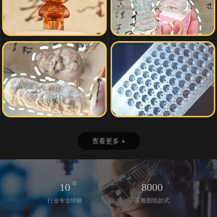
查看更多 +
+
年
10
8000
行业专业经验
玉雕图纸款式