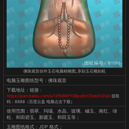
佛珠观音挂件玉石电脑精雕图_享刻玉石雕刻机
电脑玉雕图纸型号：佛珠观音
下载地址：链接
：
https://pan.baidu.com/s/1XfbBKP13BpqRzChebXVZqA
提取
码：8888（百度云盘 电脑点击下载）
使用范围：翡翠、玛瑙、水晶、玻璃、岫玉、南红、绿
松、和田碧玉、新疆玉、和田玉等；
玉雕图纸格式：JDP 格式；