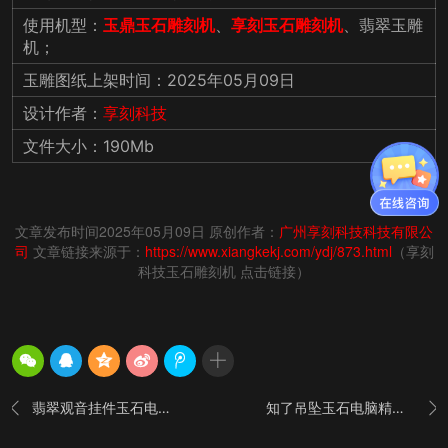
使用机型：
玉鼎玉石雕刻机
、
享刻玉石雕刻机
、翡翠玉雕
机；
玉雕图纸上架时间：2025年05月09日
设计作者：
享刻科技
文件大小：190Mb
文章发布时间2025年05月09日 原创作者：
广州享刻科技科技有限公
司
文章链接来源于：
https://www.xiangkekj.com/ydj/873.html
（享刻
科技玉石雕刻机 点击链接）
翡翠观音挂件玉石电脑精雕图_享刻玉石雕刻机
知了吊坠玉石电脑精雕图_享刻玉石雕刻机

