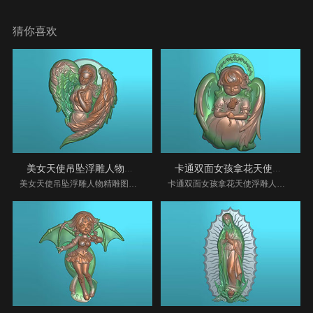
猜你喜欢
美女天使吊坠浮雕人物精雕图纸_享刻玉石
卡通双面女孩拿花天使浮雕人物精雕图纸
美女天使吊坠浮雕人物精雕图纸_享刻玉石雕刻机
卡通双面女孩拿花天使浮雕人物精雕图纸_享刻玉