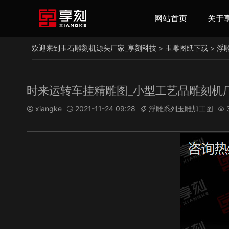
网站首页
关于
欢迎来到玉石雕刻机源头厂家_享刻科技
>
玉雕图纸下载
>
浮
时来运转车挂精雕图_小型工艺品雕刻机
xiangke
2021-11-24 09:28
浮雕系列玉雕加工图



