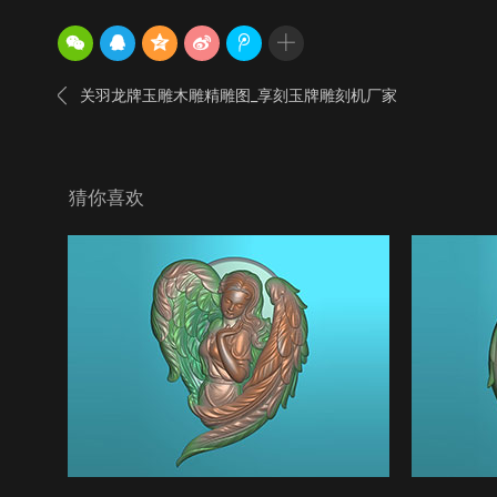

关羽龙牌玉雕木雕精雕图_享刻玉牌雕刻机厂家
猜你喜欢