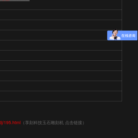
dj/195.html
（享刻科技玉石雕刻机 点击链接）