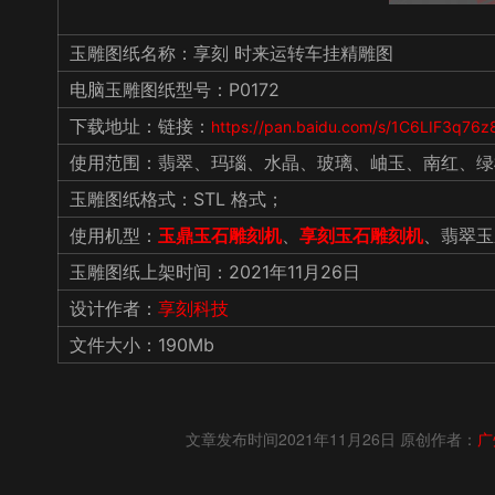
玉雕图纸名称：享刻 时来运转车挂精雕图
电脑玉雕图纸型号：P0172
下载地址：链接：
https://pan.baidu.com/s/1C6LIF3q7
使用范围：翡翠、玛瑙、水晶、玻璃、岫玉、南红、绿
玉雕图纸格式：STL 格式；
使用机型：
玉鼎玉石雕刻机
、
享刻玉石雕刻机
、翡翠玉
玉雕图纸上架时间：2021年11月26日
设计作者：
享刻科技
文件大小：190Mb
文章发布时间2021年11月26日 原创作者：
广