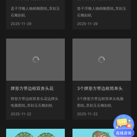
孟子浮雕人物精雕图纸_享刻玉
曾子浮雕人物精雕图纸_享刻玉
石雕刻机
石雕刻机
__www.xiangkekj.com海量翡
__www.xiangkekj.com海量翡
2025-11-29
2025-11-29
翠人物、山水、动...
翠人物、山水、动...
牌形方带边框双兽头花边牌头电脑图纸_享刻玉石
3个牌形方带边框简单头电脑图纸_享刻玉石雕刻机
牌形方带边框双兽头花边牌头
3个牌形方带边框简单头电脑
电脑图纸_享刻玉石雕刻机
图纸_享刻玉石雕刻机
__www.xiangkekj.com海量翡
__www.xiangkekj.com海量翡
2025-11-22
2025-11-22
翠...
翠人物、...