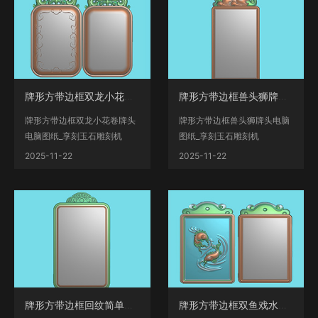
牌形方带边框双龙小花卷牌头电脑图纸_享刻玉石
牌形方带边框兽头狮牌头电脑图纸_享刻玉石雕刻
牌形方带边框双龙小花卷牌头
牌形方带边框兽头狮牌头电脑
电脑图纸_享刻玉石雕刻机
图纸_享刻玉石雕刻机
__www.xiangkekj.com海量翡
__www.xiangkekj.com海量翡
2025-11-22
2025-11-22
翠...
翠人物...
牌形方带边框回纹简单牌头电脑图纸_享刻玉石雕
牌形方带边框双鱼戏水简单头电脑图纸_享刻玉石