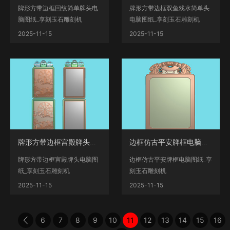
牌形方带边框回纹简单牌头电
牌形方带边框双鱼戏水简单头
脑图纸_享刻玉石雕刻机
电脑图纸_享刻玉石雕刻机
__www.xiangkekj.com海量翡
__www.xiangkekj.com海量翡
2025-11-15
2025-11-15
翠人...
翠...
牌形方带边框宫殿牌头电脑图纸_享刻玉石雕刻机
边框仿古平安牌框电脑图纸_享刻玉石雕刻机
牌形方带边框宫殿牌头电脑图
边框仿古平安牌框电脑图纸_享
纸_享刻玉石雕刻机
刻玉石雕刻机
__www.xiangkekj.com海量翡
__www.xiangkekj.com海量翡
2025-11-15
2025-11-15
翠人物、...
翠人物、山水...
6
7
8
9
10
11
12
13
14
15
16
