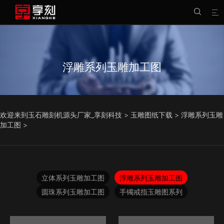


浮雕系列玉雕加工图
欢迎来到玉石雕刻机源头厂家_享刻科技
>
玉雕图纸下载
>
浮雕系列玉雕
加工图
>
立体系列玉雕加工图
浮雕系列玉雕加工图
圆珠系列玉雕加工图
手镯戒指玉雕图系列