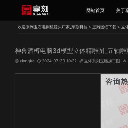
网站首页
关于
欢迎来到玉石雕刻机源头厂家_享刻科技
>
玉雕图纸下载
>
立
神兽酒樽电脑3d模型立体精雕图_五轴雕
xiangke
2024-07-30 10:22
立体系列玉雕加工图



