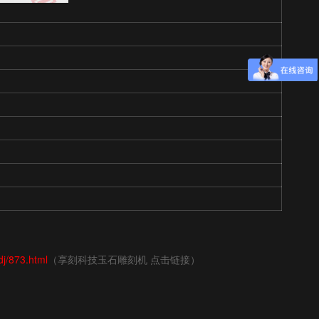
dj/873.html
（享刻科技玉石雕刻机 点击链接）