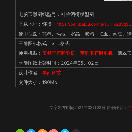
电脑玉雕图纸型号：神兽酒樽模型图
下载地址：链接：
https://pan.baidu.com/s/1UNIe2dVq9
使用范围：翡翠、玛瑙、水晶、玻璃、岫玉、南红、绿
玉雕图纸格式：STL格式；
使用机型：
玉鼎玉石雕刻机
、
享刻玉石雕刻机
、翡翠玉
玉雕图纸上架时间：2024年08月02日
设计作者：
享刻科技
文件大小：190Mb
文章发布时间2024年08月02日 原创作者：
广