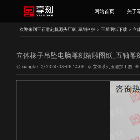
网站首页
关于
欢迎来到玉石雕刻机源头厂家_享刻科技
>
玉雕图纸下载
>
立
立体橡子吊坠电脑雕刻精雕图纸_五轴雕
xiangke
2024-08-06 14:09
立体系列玉雕加工图



