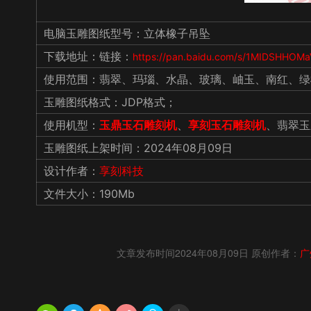
电脑玉雕图纸型号：立体橡子吊坠
下载地址：链接：
https://pan.baidu.com/s/1MIDSHHO
使用范围：翡翠、玛瑙、水晶、玻璃、岫玉、南红、绿
玉雕图纸格式：JDP格式；
使用机型：
玉鼎玉石雕刻机
、
享刻玉石雕刻机
、翡翠玉
玉雕图纸上架时间：2024年08月09日
设计作者：
享刻科技
文件大小：190Mb
文章发布时间2024年08月09日 原创作者：
广