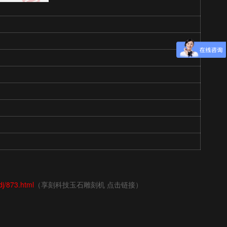
dj/873.html
（享刻科技玉石雕刻机 点击链接）