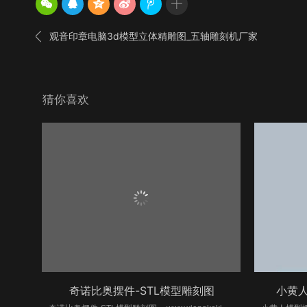

观音印章电脑3d模型立体精雕图_五轴雕刻机厂家
猜你喜欢
奇诺比奥摆件-STL模型雕刻图
小黄人