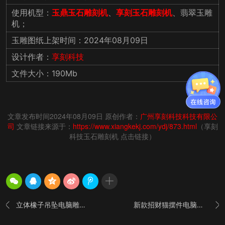
使用机型：
玉鼎玉石雕刻机
、
享刻玉石雕刻机
、翡翠玉雕
机；
玉雕图纸上架时间：2024年08月09日
设计作者：
享刻科技
文件大小：190Mb
文章发布时间2024年08月09日 原创作者：
广州享刻科技科技有限公
司
文章链接来源于：
https://www.xiangkekj.com/ydj/873.html
（享刻
科技玉石雕刻机 点击链接）
立体橡子吊坠电脑雕刻精雕图纸_五轴雕刻机厂家
新款招财猫摆件电脑雕刻精雕图纸_五轴雕刻机厂

