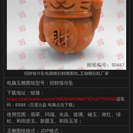
招财猫吊坠电脑雕刻精雕图纸_五轴雕刻机厂家
电脑玉雕图纸型号：招财猫吊坠
下载地址：链接：
https://pan.baidu.com/s/1MIDSHHOMaV7KZtuOTh6SQA
提取
码：8888（百度云盘 电脑点击下载）
使用范围：翡翠、玛瑙、水晶、玻璃、岫玉、南红、绿
松、和田碧玉、新疆玉、和田玉等；
玉雕图纸格式：JDP格式；