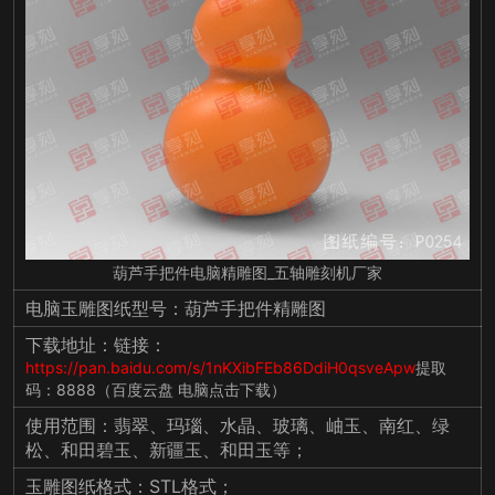
葫芦手把件电脑精雕图_五轴雕刻机厂家
电脑玉雕图纸型号：葫芦手把件精雕图
下载地址：链接：
https://pan.baidu.com/s/1nKXibFEb86DdiH0qsveApw
提取
码：8888（百度云盘 电脑点击下载）
使用范围：翡翠、玛瑙、水晶、玻璃、岫玉、南红、绿
松、和田碧玉、新疆玉、和田玉等；
玉雕图纸格式：STL格式；