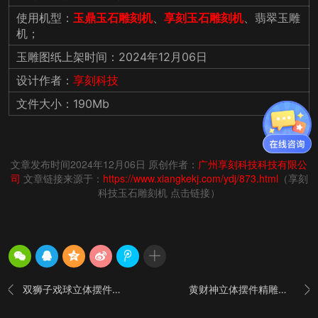
使用机型：
玉鼎玉石雕刻机
、
享刻玉石雕刻机
、翡翠玉雕
机；
玉雕图纸上架时间：2024年12月06日
设计作者：
享刻科技
文件大小：190Mb
文章发布时间2024年12月06日 原创作者：
广州享刻科技科技有限公
司
文章链接来源于：
https://www.xiangkekj.com/ydj/873.html
（享刻
科技玉石雕刻机 点击链接）
双狮子戏球立体摆件精雕图_五轴雕刻机厂家
黄财神立体摆件精雕图纸_五轴雕刻机厂家

