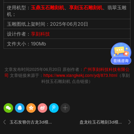
使用机型：
玉鼎玉石雕刻机
、
享刻玉石雕刻机
、翡翠玉雕
机；
玉雕图纸上架时间：2025年06月20日
设计作者：
享刻科技
文件大小：190Mb
文章发布时间2025年06月20日 原创作者：
广州享刻科技科技有限公
司
文章链接来源于：
https://www.xiangkekj.com/ydj/873.html
（享刻
科技玉石雕刻机 点击链接）
玉石发簪仿古龙3d模型图stl_享刻五轴雕刻机
盘龙柱玉石雕刻3d模型图stl_享刻五轴雕刻机

