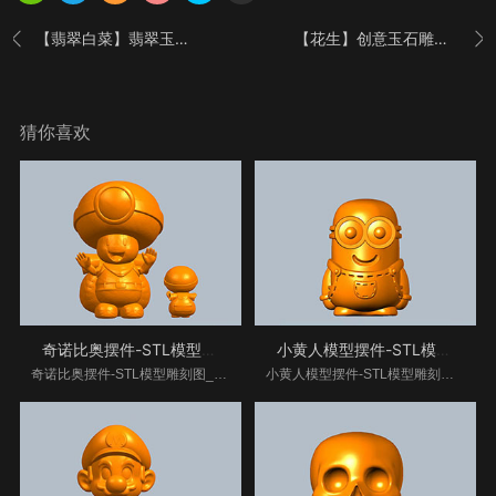
【翡翠白菜】翡翠玉石挂件雕刻图案大全
【花生】创意玉石雕刻常见玉雕图案3d图纸


猜你喜欢
奇诺比奥摆件-STL模型雕刻图
小黄人模型摆件-STL模型雕刻图
奇诺比奥摆件-STL模型雕刻图__www.xiangkekj.com海量翡
小黄人模型摆件-STL模型雕刻图__www.xiangkekj.com海量