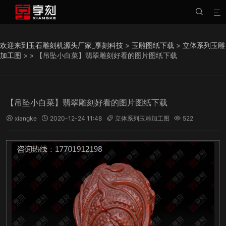


欢迎来到玉石雕刻机源头厂家_享刻科技
>
玉雕图纸下载
>
立体系列玉雕
加工图
> » 【吊坠小白菜】翡翠雕刻好看的图片图纸下载
【吊坠小白菜】翡翠雕刻好看的图片图纸下载
xiangke
2020-12-24 11:48
立体系列玉雕加工图
522



