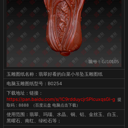
玉雕图纸名称：翡翠好看的白菜小吊坠玉雕图纸
电脑玉雕图纸型号：B0254
下载地址：链接：
https://pan.baidu.com/s/1C9rdduycjrSPlcuxqsGl-g
提
取码：8888 （百度云盘 电脑点击下载）
使用范围：翡翠、玛瑙、水晶、铜、铝、金丝玉、白玉、
黑曜石、南红、绿松石等；