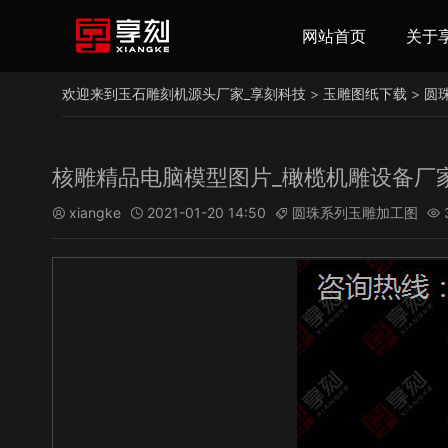
网站首页
关于
欢迎来到玉石雕刻机源头厂家_享刻科技
>
玉雕图纸下载
>
圆
核雕精品电脑模型图片_橄榄机雕设备厂
xiangke
2021-01-20 14:50
圆珠系列玉雕加工图



