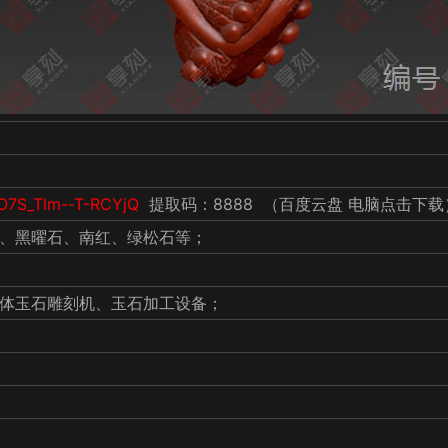
6O7S_Tlm--T-RCYjQ
提取码：8888 （百度云盘 电脑点击下载
、黑曜石、南红、绿松石等；
体玉石雕刻机、玉石加工设备；