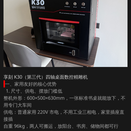
享刻 K30（第三代）四轴桌面数控精雕机
一、家用友好的核心优势
1. 尺寸、供电、摆放门槛低
整机外形：600×500×630mm，一张标准书桌就能放下，不
用专门大车间
供电：普通家用 220V 市电，不用工业三相电，家里插座直
接插
自重 96kg，两人可搬运，放阳台、书房、储物间都可行