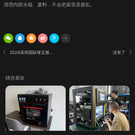
清理内部水箱、废料，不会把家里弄脏乱。
2024深圳国际珠宝展诚邀您的莅临_享刻珠宝玉石雕
没有了


猜你喜欢