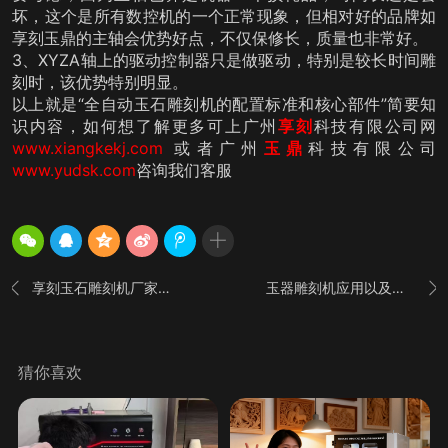
坏，这个是所有数控机的一个正常现象，但相对好的品牌如
享刻玉鼎的主轴会优势好点，不仅保修长，质量也非常好。
3、XYZA轴上的驱动控制器只是做驱动，特别是较长时间雕
刻时，该优势特别明显。
以上就是“全自动玉石雕刻机的配置标准和核心部件”简要知
识内容，如何想了解更多可上广州
享刻
科技有限公司网
www.xiangkekj.com
或者广州
玉鼎
科技有限公司
www.yudsk.com
咨询我们客服
享刻玉石雕刻机厂家教大家如何判断玉雕机质量
玉器雕刻机应用以及区分_享刻雕刻机厂家


猜你喜欢