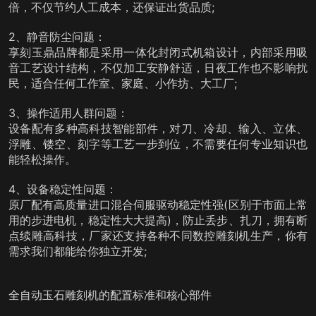
倍，不仅节约人工成本，还保证出货品质;
2、静音防尘问题：
享刻玉鼎品牌都是采用一体化封闭式机箱设计，内部采用吸
音工艺设计结构，不仅加工安静舒适，日夜工作也不影响扰
民，适合任何工作室、家庭、小作坊、大工厂;
3、操作适用人群问题：
设备配有多种高科技智能部件，对刀、冷却、输入、立体、
浮雕、镂空、刻字等工艺一步到位，不需要任何专业知识也
能轻松操作。
4、设备稳定性问题：
原厂配有高质量进口混合伺服驱动稳定性强(区别于市面上常
用的步进电机，稳定性大大提高)，防止丢步、扎刀，拥有断
点续雕高科技，厂家还支持各种不同数控雕刻机生产，你有
需求我们都能给你独立开发;
全自动玉石雕刻机的配置标准和核心部件