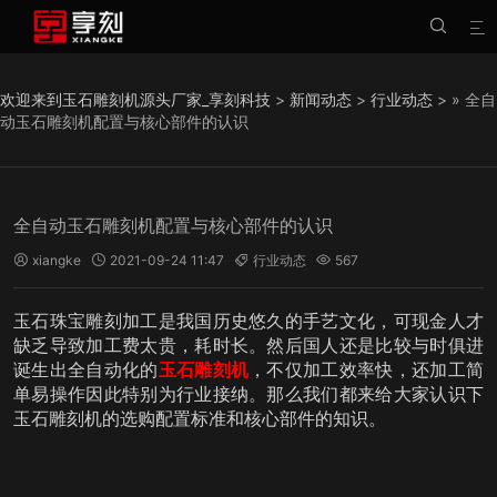


欢迎来到玉石雕刻机源头厂家_享刻科技
>
新闻动态
>
行业动态
> » 全自
动玉石雕刻机配置与核心部件的认识
全自动玉石雕刻机配置与核心部件的认识
xiangke
2021-09-24 11:47
行业动态
567




玉石珠宝雕刻加工是我国历史悠久的手艺文化，可现金人才
缺乏导致加工费太贵，耗时长。然后国人还是比较与时俱进
诞生出全自动化的
玉石雕刻机
，不仅加工效率快，还加工简
单易操作因此特别为行业接纳。那么我们都来给大家认识下
玉石雕刻机的选购配置标准和核心部件的知识。