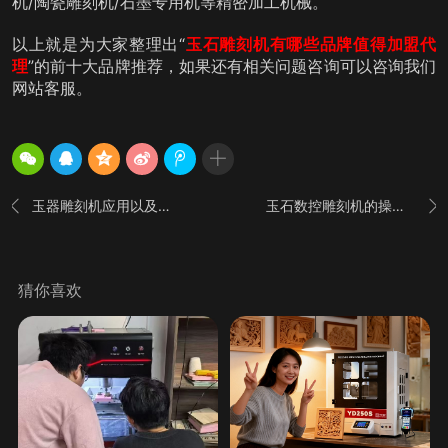
机/陶瓷雕刻机/石墨专用机等精密加工机械。
以上就是为大家整理出“
玉石雕刻机有哪些品牌值得加盟代
理
”的前十大品牌推荐，如果还有相关问题咨询可以咨询我们
网站客服。
玉器雕刻机应用以及区分_享刻雕刻机厂家
玉石数控雕刻机的操作步骤介绍


猜你喜欢