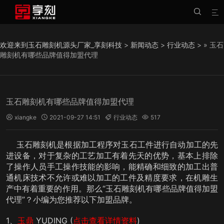


欢迎来到玉石雕刻机源头厂家_享刻科技
>
新闻动态
>
行业动态
> » 玉石
雕刻机有哪些品牌值得加盟代理
玉石雕刻机有哪些品牌值得加盟代理
xiangke
2021-09-27 14:51
行业动态
517




玉石雕刻机是根据加工程序对玉石工件进行自动加工的先
进设备，对于复杂的工艺加工有着先天的优势，基本上排除
了操作人员手工操作技能的影响，能精确和细致的加工出普
通机床技术不允许或难以加工的工件及精度要求，在机雕生
产中有着重要的作用。那么“玉石雕刻机有哪些品牌值得加盟
代理”？小编为您推荐以下加盟品牌。
1、
玉鼎
YUDING (
点击查看详情资料
)