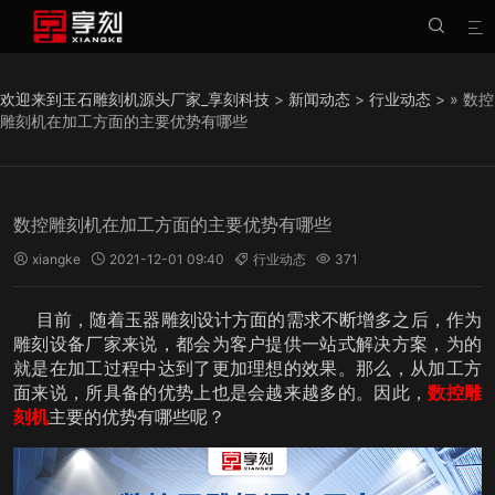


欢迎来到玉石雕刻机源头厂家_享刻科技
>
新闻动态
>
行业动态
> » 数控
雕刻机在加工方面的主要优势有哪些
数控雕刻机在加工方面的主要优势有哪些
xiangke
2021-12-01 09:40
行业动态
371




目前，随着玉器雕刻设计方面的需求不断增多之后，作为
雕刻设备厂家来说，都会为客户提供一站式解决方案，为的
就是在加工过程中达到了更加理想的效果。那么，从加工方
面来说，所具备的优势上也是会越来越多的。因此，
数控雕
刻机
主要的优势有哪些呢？