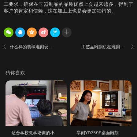
工要求，确保在玉器制品的品质优点上会越来越多，得到了
客户的肯定和信赖，这在加工上也是会更加独特的。
什么样的翡翠雕刻设备在市场上备受畅销
工艺品雕刻机在雕刻加工方面有哪些特点


猜你喜欢
适合学校教学培训的小型桌面雕刻机怎么
享刻YD250S桌面雕刻机-金属加工的桌面级精