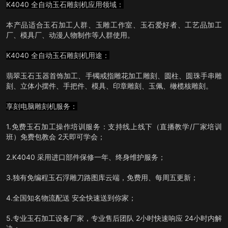
K4040 全自动玉石雕刻机应用领域：
本产品适合玉石加工人群、玉雕工作室、玉石爱好者、工艺品加工
厂、模具厂、动漫人物制作等人群使用。
K4040 全自动玉石雕刻机用途：
翡翠玉石玉器首饰加工、手镯戒指雕花加工雕刻、圆柱、圆珠手串雕
刻、立体小摆件、手把件、模具、印章雕刻、玉佩、橄榄核雕刻。
享刻电脑雕刻机服务：
1.免费玉石加工操作培训服务：支持线上线下（直播教学/厂家培训
班）免费包教会 2天即可学会；
2.K4040 采用进口部件保修一年、终身维护服务；
3.独有免编程玉石浮雕刀路图库云端，免费用、每周五更新；
4.全国知名物流配送 安全快速送到你家；
5.专业玉石加工设备厂家，专业售后团队 2小时快速响应 24小时内解