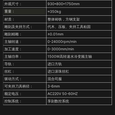
外观尺寸：
930*800*1750mm
≈350kg
重量：
材质：
整体铸铁，方钢支架
雕刻及夹持方式：
代木、压板、夹持工具粘固
雕刻精雕：
±0.01mm
主轴转速：
0-24000rpm/min
加工速度：
0-3000mm/min
主轴功率：
1500W高转速水冷变频主轴
导轨：
进口方轨
丝杠：
进口滚珠丝杠
驱动方式：
混合司服
可夹持刀具柄径：
3-6mm
额定电压：
AC220V 50-60HZ
控制系统：
享刻数控系统