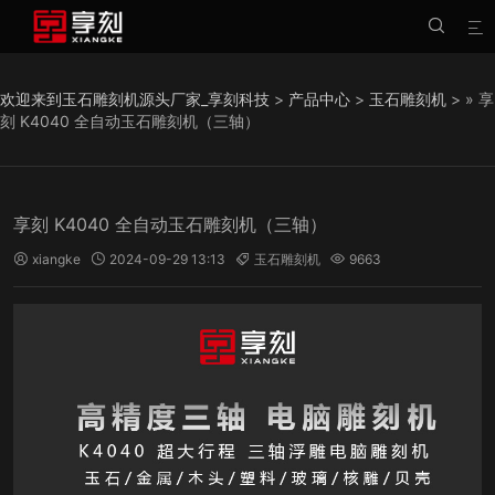


欢迎来到玉石雕刻机源头厂家_享刻科技
>
产品中心
>
玉石雕刻机
> » 享
刻 K4040 全自动玉石雕刻机（三轴）
享刻 K4040 全自动玉石雕刻机（三轴）
xiangke
2024-09-29 13:13
玉石雕刻机
9663



