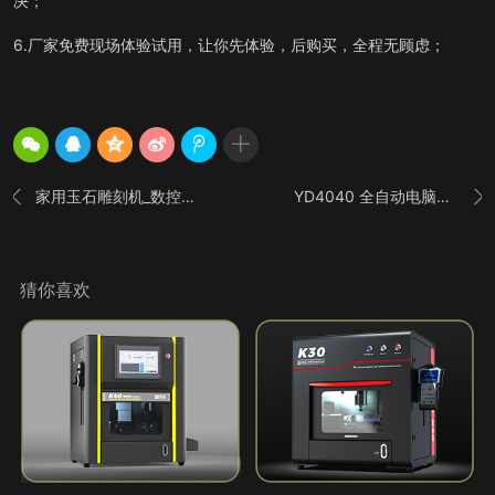
决；
6.厂家免费现场体验试用，让你先体验，后购买，全程无顾虑；
家用玉石雕刻机_数控电脑自动玉雕机 四轴款
YD4040 全自动电脑雕刻玉石数控机_图片_参数


猜你喜欢