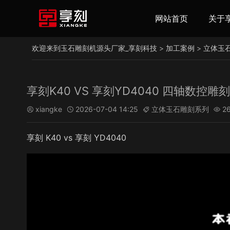
网站首页
关于
欢迎来到玉石雕刻机源头厂家_享刻科技
>
加工案例
>
立体玉
享刻K40 VS 享刻YD4040 四轴数控
xiangke
2026-07-04 14:25
立体玉石雕刻系列
2




享刻 K40 vs 享刻 YD4040