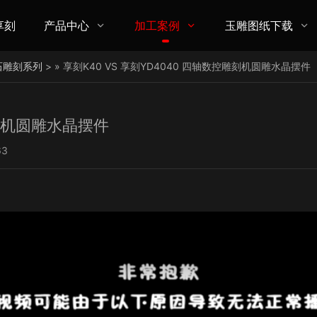
享刻
产品中心
加工案例
玉雕图纸下载



石雕刻系列
> » 享刻K40 VS 享刻YD4040 四轴数控雕刻机圆雕水晶摆件
雕刻机圆雕水晶摆件
63