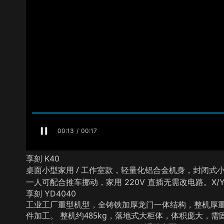
享刻 K40
桌面小型家用 / 工作室款
，轻量化铝合金机身，封闭式
一人可配合推车挪动，家用 220V 直插无需改电路。
X/
享刻 YD4040
工业工厂重型机型，全铸铁加厚龙门一体结构，整机厚
件加工。 整机约485kg，落地式大柜体，体积庞大，