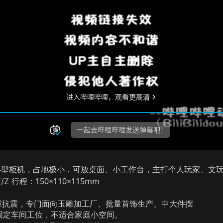
个人玩家、文
小型柜机，占地极小，可放桌面、小工作台，主打
150×110×115mm
Y/Z 行程：
重抗震，专门面向玉雕加工厂、批量首饰生产、中大件摆
需固定车间工位，不适合家庭小空间。