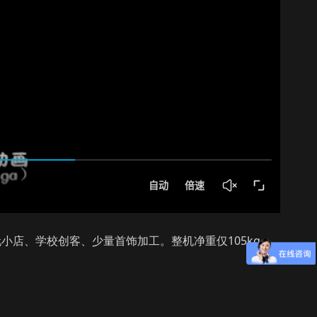
玩小店、学校创客、少量首饰加工
105kg
。
整机净重仅
，