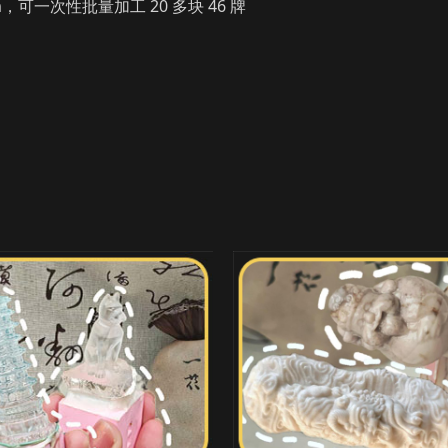
mm，可一次性批量加工 20 多块 46 牌