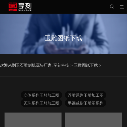


玉雕图纸下载
欢迎来到玉石雕刻机源头厂家_享刻科技
>
玉雕图纸下载
>
立体系列玉雕加工图
浮雕系列玉雕加工图
圆珠系列玉雕加工图
手镯戒指玉雕图系列